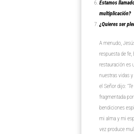
Estamos llamados
multiplicación?
¿Quieres ser pl
A menudo, Jesús 
respuesta de fe, É
restauración es u
nuestras vidas y
el Señor dijo:
“Te 
fragmentada por 
bendiciones espi
mi alma y mi esp
vez produce mult