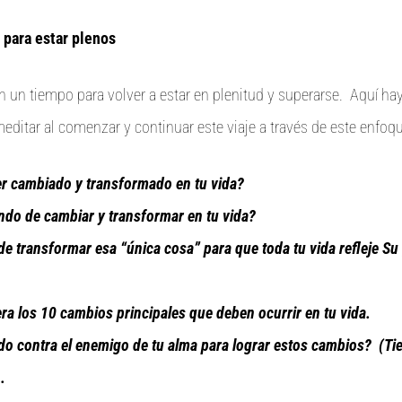
 para estar plenos
n un tiempo para volver a estar en plenitud y superarse. Aquí hay
editar al comenzar y continuar este viaje a través de este enfoqu
er cambiado y transformado en tu vida?
ndo de cambiar y transformar en tu vida?
de transformar esa “única cosa” para que toda tu vida refleje Su
ra los 10 cambios principales que deben ocurrir en tu vida.
do contra el enemigo de tu alma para lograr estos cambios? (T
.