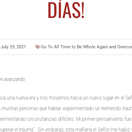
DÍAS!
July 29, 2021
Go To All
Time to Be Whole Again and Overc
n avanzando:
ia una nueva era y nos movemos hacia un nuevo lugar en el Se
on muchas personas que habían experimentado un tremendo trau
rimentando circunstancias difíciles. Mi primer pensamiento fue
superar el trauma”.
Sin embargo, esta mañana el Señor me habló 