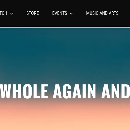
TCH
STORE
EVENTS
MUSIC AND ARTS
E WHOLE AGAIN AN