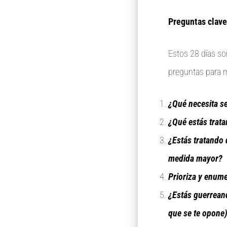
Preguntas clave
Estos 28 días so
preguntas para m
¿Qué necesita s
¿Qué estás trata
¿Estás tratando 
medida mayor?
Prioriza y enume
¿Estás guerrean
que se te opone)