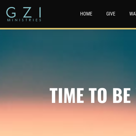
HOME
GIVE
WA
TIME TO B